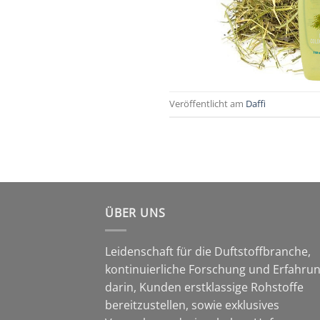
Veröffentlicht am
Daffi
ÜBER UNS
Leidenschaft für die Duftstoffbranche,
kontinuierliche Forschung und Erfahru
darin, Kunden erstklassige Rohstoffe
bereitzustellen, sowie exklusives