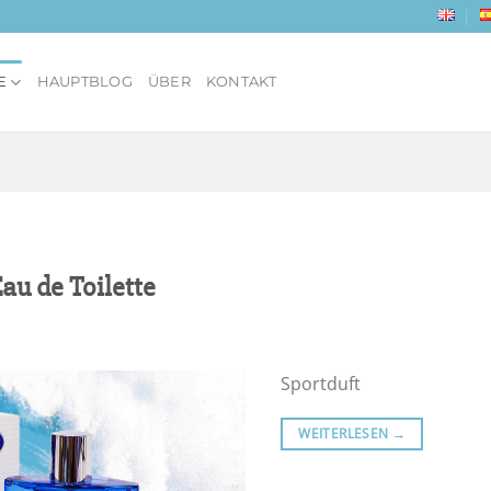
E
HAUPTBLOG
ÜBER
KONTAKT
au de Toilette
Sportduft
WEITERLESEN
→