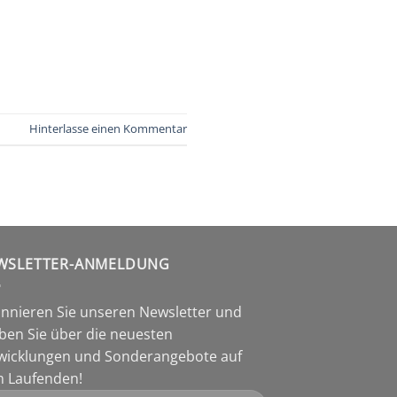
Hinterlasse einen Kommentar
WSLETTER-ANMELDUNG
nnieren Sie unseren Newsletter und
iben Sie über die neuesten
wicklungen und Sonderangebote auf
 Laufenden!