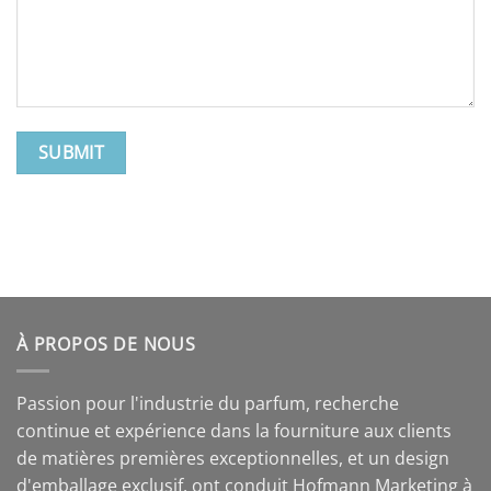
À PROPOS DE NOUS
Passion pour l'industrie du parfum, recherche
continue et expérience dans la fourniture aux clients
de matières premières exceptionnelles, et un design
d'emballage exclusif, ont conduit Hofmann Marketing à