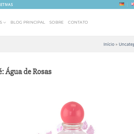
ETIVAS
S
BLOG PRINCIPAL
SOBRE
CONTATO
Início
»
Uncate
: Água de Rosas