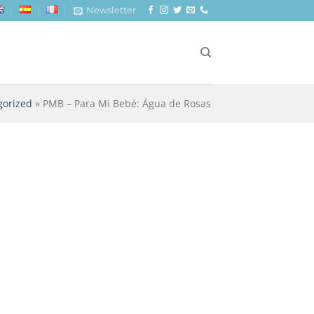
Newsletter
gorized
»
PMB – Para Mi Bebé: Água de Rosas