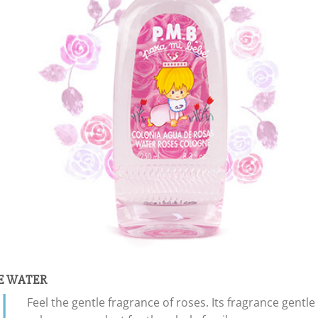
SE WATER
Feel the gentle fragrance of roses. Its fragrance gentl