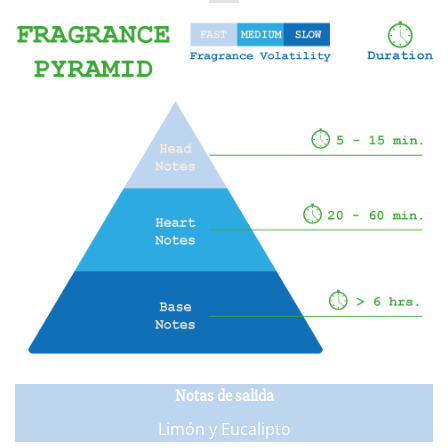
Notas de salida
Limón y Eucalipto