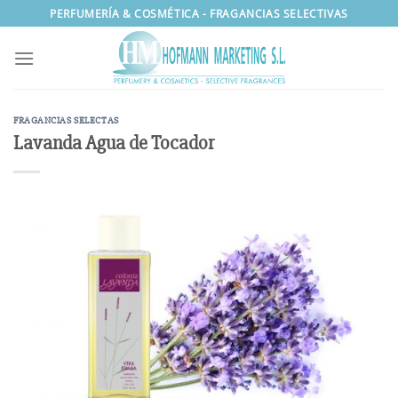
Saltar
PERFUMERÍA & COSMÉTICA - FRAGANCIAS SELECTIVAS
al
contenido
FRAGANCIAS SELECTAS
Lavanda Agua de Tocador