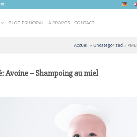
IFS
S
BLOG PRINCIPAL
À PROPOS
CONTACT
Accueil
»
Uncategorized
»
PMB 
: Avoine – Shampoing au miel