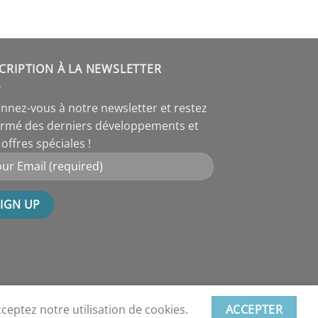
CRIPTION À LA NEWSLETTER
nnez-vous à notre newsletter et restez
ormé des derniers développements et
offres spéciales !
cceptez notre utilisation de cookies.
ACCEPTER