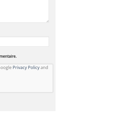
mentaire.
 Google
Privacy Policy
and