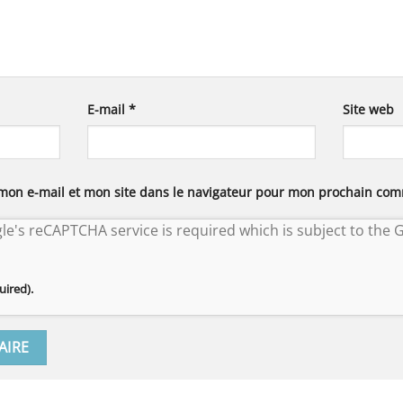
E-mail
*
Site web
mon e-mail et mon site dans le navigateur pour mon prochain com
gle's reCAPTCHA service is required which is subject to the
uired).