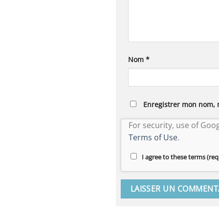
Nom
*
Enregistrer mon nom, 
For security, use of Goo
Terms of Use
.
I agree to these terms (req