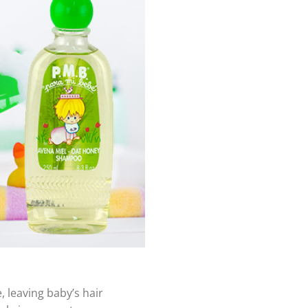
, leaving baby’s hair